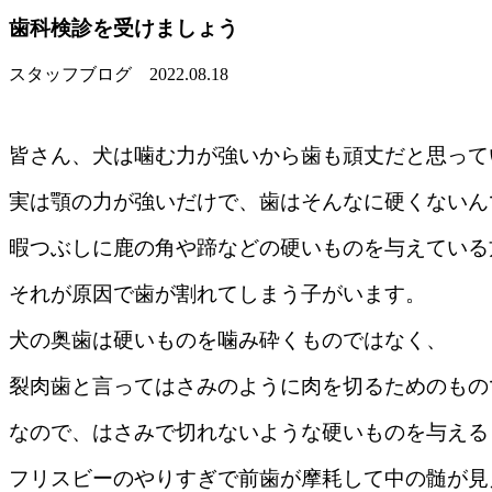
歯科検診を受けましょう
スタッフブログ
2022.08.18
皆さん、犬は噛む力が強いから歯も頑丈だと思って
実は顎の力が強いだけで、歯はそんなに硬くないん
暇つぶしに鹿の角や蹄などの硬いものを与えている
それが原因で歯が割れてしまう子がいます。
犬の奥歯は硬いものを噛み砕くものではなく、
裂肉歯と言ってはさみのように肉を切るためのもの
なので、はさみで切れないような硬いものを与える
フリスビーのやりすぎで前歯が摩耗して中の髄が見