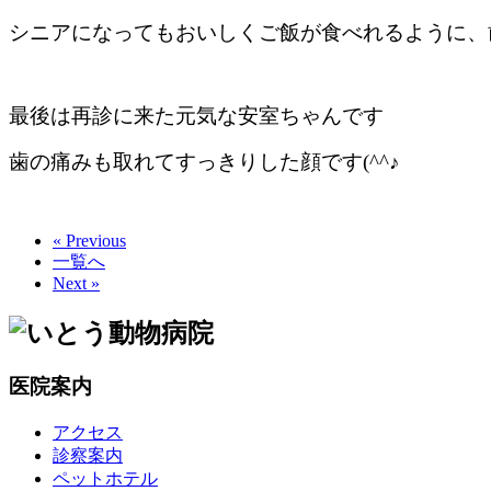
シニアになってもおいしくご飯が食べれるように、
最後は再診に来た元気な安室ちゃんです
歯の痛みも取れてすっきりした顔です(^^♪
« Previous
一覧へ
Next »
医院案内
アクセス
診察案内
ペットホテル