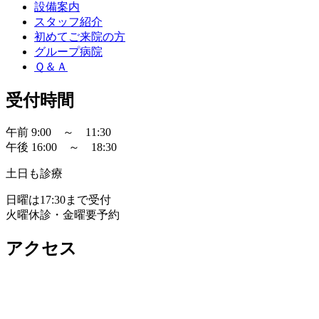
設備案内
スタッフ紹介
初めてご来院の方
グループ病院
Ｑ＆Ａ
受付時間
午前 9:00 ～ 11:30
午後 16:00 ～ 18:30
土日も診療
日曜は17:30まで受付
火曜休診・金曜要予約
アクセス