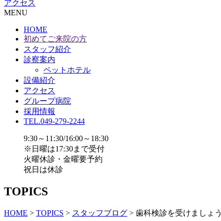
アクセス
MENU
HOME
初めてご来院の方
スタッフ紹介
診察案内
ペットホテル
設備紹介
アクセス
グループ病院
採用情報
TEL.049-279-2244
9:30～11:30/16:00～18:30
※日曜は17:30まで受付
火曜休診・金曜要予約
祝日は休診
TOPICS
HOME
>
TOPICS
>
スタッフブログ
>
歯科検診を受けましょ