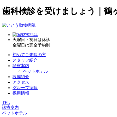
歯科検診を受けましょう｜鶴
火曜日・祝日は休診
金曜日は完全予約制
初めてご来院の方
スタッフ紹介
診察案内
ペットホテル
設備紹介
アクセス
グループ病院
採用情報
TEL
診療案内
ペットホテル