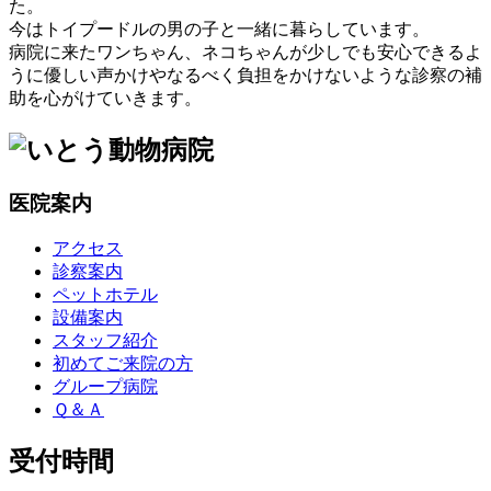
た。
今はトイプードルの男の子と一緒に暮らしています。
病院に来たワンちゃん、ネコちゃんが少しでも安心できるよ
うに優しい声かけやなるべく負担をかけないような診察の補
助を心がけていきます。
医院案内
アクセス
診察案内
ペットホテル
設備案内
スタッフ紹介
初めてご来院の方
グループ病院
Ｑ＆Ａ
受付時間