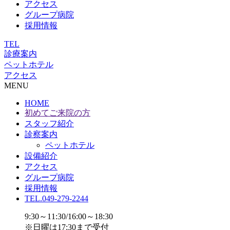
アクセス
グループ病院
採用情報
TEL
診療案内
ペットホテル
アクセス
MENU
HOME
初めてご来院の方
スタッフ紹介
診察案内
ペットホテル
設備紹介
アクセス
グループ病院
採用情報
TEL.049-279-2244
9:30～11:30/16:00～18:30
※日曜は17:30まで受付