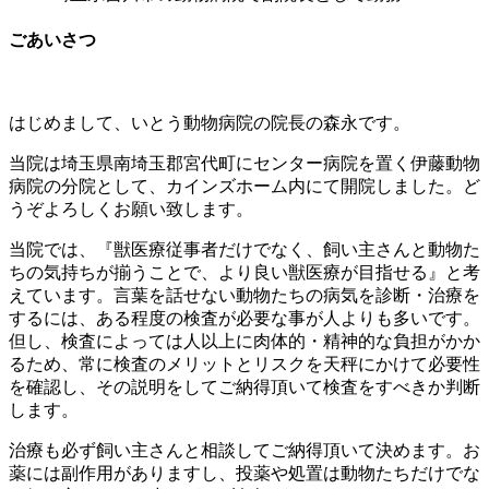
ごあいさつ
はじめまして、いとう動物病院の院長の森永です。
当院は埼玉県南埼玉郡宮代町にセンター病院を置く伊藤動物
病院の分院として、カインズホーム内にて開院しました。ど
うぞよろしくお願い致します。
当院では、『獣医療従事者だけでなく、飼い主さんと動物た
ちの気持ちが揃うことで、より良い獣医療が目指せる』と考
えています。言葉を話せない動物たちの病気を診断・治療を
するには、ある程度の検査が必要な事が人よりも多いです。
但し、検査によっては人以上に肉体的・精神的な負担がかか
るため、常に検査のメリットとリスクを天秤にかけて必要性
を確認し、その説明をしてご納得頂いて検査をすべきか判断
します。
治療も必ず飼い主さんと相談してご納得頂いて決めます。お
薬には副作用がありますし、投薬や処置は動物たちだけでな