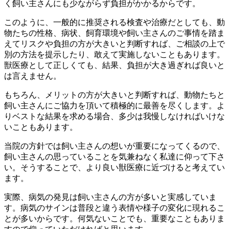
く飼い主さんにも少ながらず負担がかかるからです。
このように、一般的に推奨される検査や治療だとしても、動
物たちの性格、病状、飼育環境や飼い主さんのご事情を踏ま
えてリスクや負担の方が大きいと判断すれば、ご相談の上で
別の方法を提示したり、敢えて実施しないこともあります。
獣医療として正しくても、結果、負担が大き過ぎれば良いと
は言えません。
もちろん、メリットの方が大きいと判断すれば、動物たちと
飼い主さんにご協力を頂いて積極的に最善を尽くします。よ
りベストな結果を求める場合、多少は我慢しなければいけな
いこともあります。
当院の方針では飼い主さんの想いが重要になってくるので、
飼い主さんの思っていることを気兼ねなく私達に仰って下さ
い。そうすることで、より良い獣医療に近づけると考えてい
ます。
実際、病気の発見は飼い主さんの方が多いと実感していま
す。病気のサインは普段と違う表情や様子の変化に現れるこ
とが多いからです。何気ないことでも、重要なこともありま