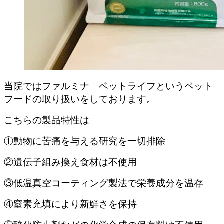
当院ではファルミナ ベットライフというペット
フードの取り扱いをしております。
こちらの製品特性は
①動物に苦痛を与える研究を一切排除
②遺伝子組み換え食材は不使用
③低温真空コーティング製法で栄養成分を温存
④窒素充填により新鮮さを保持