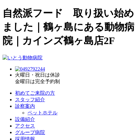
自然派フード 取り扱い始め
ました｜鶴ヶ島にある動物病
院｜カインズ鶴ヶ島店2F
火曜日・祝日は休診
金曜日は完全予約制
初めてご来院の方
スタッフ紹介
診察案内
ペットホテル
設備紹介
アクセス
グループ病院
採用情報