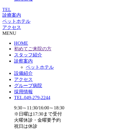
TEL
診療案内
ペットホテル
アクセス
MENU
HOME
初めてご来院の方
スタッフ紹介
診察案内
ペットホテル
設備紹介
アクセス
グループ病院
採用情報
TEL.049-279-2244
9:30～11:30/16:00～18:30
※日曜は17:30まで受付
火曜休診・金曜要予約
祝日は休診