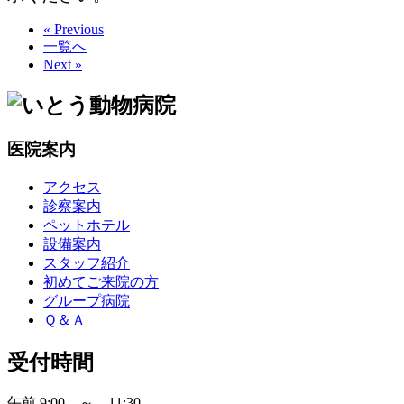
« Previous
一覧へ
Next »
医院案内
アクセス
診察案内
ペットホテル
設備案内
スタッフ紹介
初めてご来院の方
グループ病院
Ｑ＆Ａ
受付時間
午前 9:00 ～ 11:30