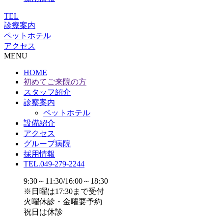
TEL
診療案内
ペットホテル
アクセス
MENU
HOME
初めてご来院の方
スタッフ紹介
診察案内
ペットホテル
設備紹介
アクセス
グループ病院
採用情報
TEL.049-279-2244
9:30～11:30/16:00～18:30
※日曜は17:30まで受付
火曜休診・金曜要予約
祝日は休診