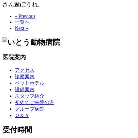
さん遊ぼうね。
« Previous
一覧へ
Next »
医院案内
アクセス
診察案内
ペットホテル
設備案内
スタッフ紹介
初めてご来院の方
グループ病院
Ｑ＆Ａ
受付時間