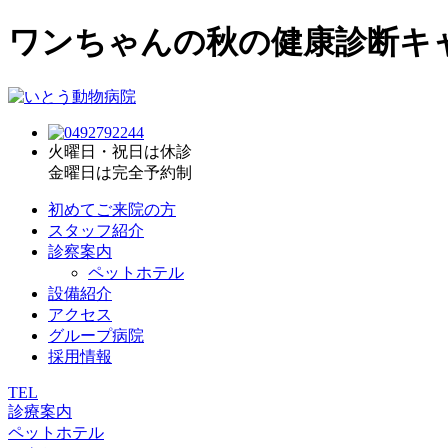
ワンちゃんの秋の健康診断キ
火曜日・祝日は休診
金曜日は完全予約制
初めてご来院の方
スタッフ紹介
診察案内
ペットホテル
設備紹介
アクセス
グループ病院
採用情報
TEL
診療案内
ペットホテル