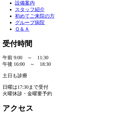
設備案内
スタッフ紹介
初めてご来院の方
グループ病院
Ｑ＆Ａ
受付時間
午前 9:00 ～ 11:30
午後 16:00 ～ 18:30
土日も診療
日曜は17:30まで受付
火曜休診・金曜要予約
アクセス