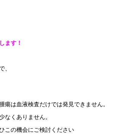
します！
で、
腫瘍は血液検査だけでは発見できません。
少なくありません。
ひこの機会にご検討ください