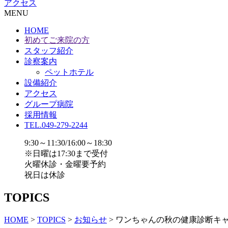
アクセス
MENU
HOME
初めてご来院の方
スタッフ紹介
診察案内
ペットホテル
設備紹介
アクセス
グループ病院
採用情報
TEL.049-279-2244
9:30～11:30/16:00～18:30
※日曜は17:30まで受付
火曜休診・金曜要予約
祝日は休診
TOPICS
HOME
>
TOPICS
>
お知らせ
>
ワンちゃんの秋の健康診断キ