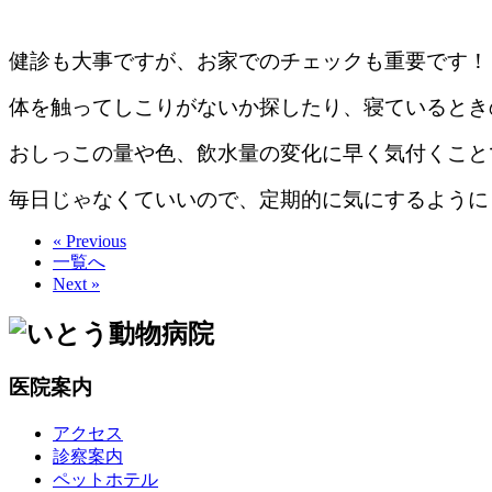
健診も大事ですが、お家でのチェックも重要です！
体を触ってしこりがないか探したり、寝ているとき
おしっこの量や色、飲水量の変化に早く気付くこと
毎日じゃなくていいので、定期的に気にするようにしま
« Previous
一覧へ
Next »
医院案内
アクセス
診察案内
ペットホテル