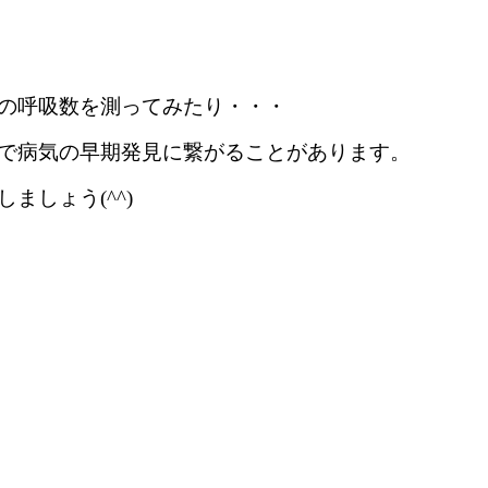
の呼吸数を測ってみたり・・・
で病気の早期発見に繋がることがあります。
しょう(^^)