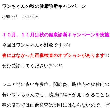
ワンちゃんの秋の健康診断キャンペーン
お知らせ
2022.09.30
１０月、１１月は秋の健康診断キャンペーンを実施
今回はワンちゃんが対象です(^^♪
春にはなかった画像検査のオプションがあります
の
ぜひ受診してください(*^-^*)
シニア期に多い弁膜症、関節炎、胸腔内や腹腔内の
若いワンちゃんでも、膀胱に結石が見つかることも
春の健診では画像検査は割引にはならないので、ぜ